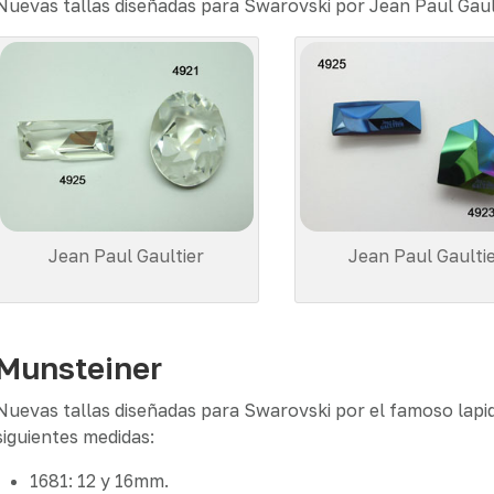
Nuevas tallas diseñadas para Swarovski por Jean Paul Gault
Jean Paul Gaultier
Jean Paul Gaulti
Munsteiner
Nuevas tallas diseñadas para Swarovski por el famoso lapi
siguientes medidas:
1681: 12 y 16mm.