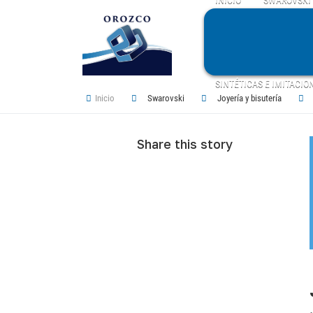
SINTÉTICAS E IMITACIO
Inicio
Swarovski
Joyería y bisutería
Share this story