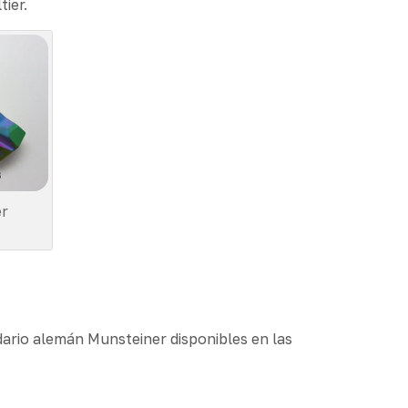
ier.
er
dario alemán Munsteiner disponibles en las