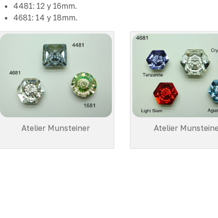
4481: 12 y 16mm.
4681: 14 y 18mm.
Atelier Munsteiner
Atelier Munstein