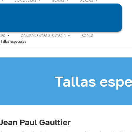
NES
COMPONENTES BISUTERÍA
BODAS
Tallas especiales
Tallas espe
Jean Paul Gaultier