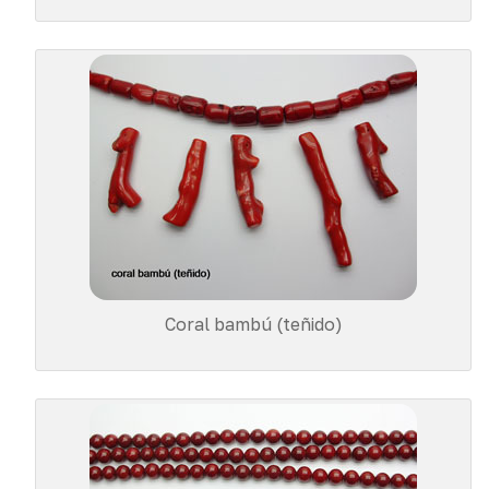
Coral bambú (teñido)