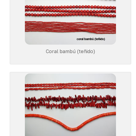
Coral bambú (teñido)