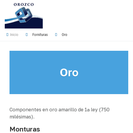
Inicio
Fornituras
Oro
Oro
Componentes en oro amarillo de 1ª ley (750
milésimas).
Monturas