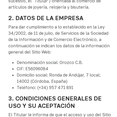
sucesivo, el "
Titular
") orientada al comercio de
artículos de joyería, relojería y bisutería.
2. DATOS DE LA EMPRESA
Para dar cumplimiento a lo establecido en la Ley
34/2002, de 11 de julio, de Servicios de la Sociedad
de la Información y de Comercio Electrónico, a
continuación se indican los datos de la información
general del Sitio Web:
Denominación social: Orozco C.B.
CIF: E56096084
Domicilio social: Ronda de Andújar, 7 local;
14002 (Córdoba, España)
Teléfono: (+34) 957 471 891
3. CONDICIONES GENERALES DE
USO Y SU ACEPTACIÓN
El Titular le informa de que el acceso y uso del Sitio