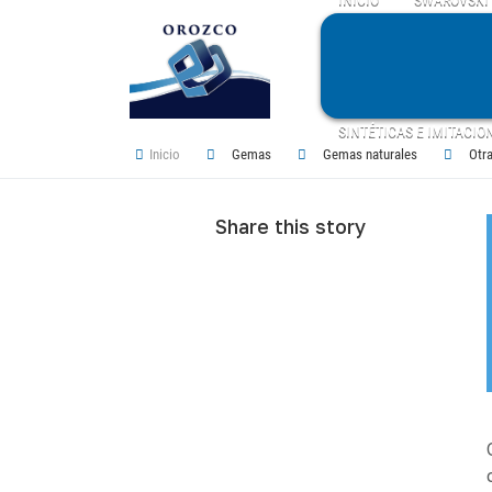
SINTÉTICAS E IMITACIO
Inicio
Gemas
Gemas naturales
Otra
Share this story