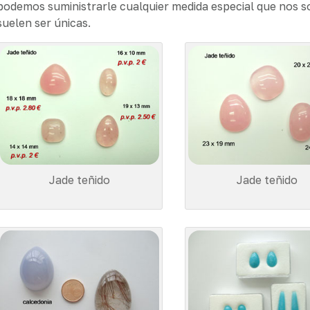
podemos suministrarle cualquier medida especial que nos sol
suelen ser únicas.
Jade teñido
Jade teñido