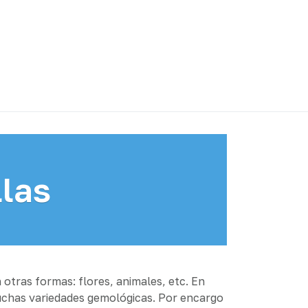
llas
 otras formas: flores, animales, etc. En
uchas variedades gemológicas. Por encargo