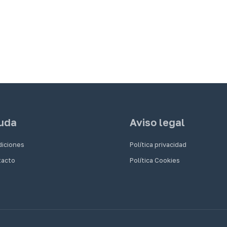
uda
Aviso legal
iciones
Política privacidad
tacto
Política Cookies