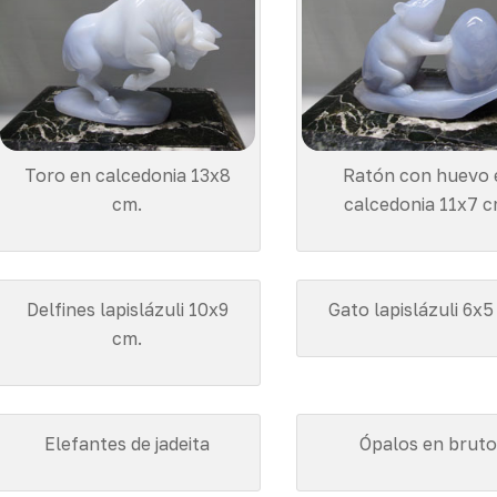
Toro en calcedonia 13x8
Ratón con huevo 
cm.
calcedonia 11x7 c
Delfines lapislázuli 10x9
Gato lapislázuli 6x5
cm.
Elefantes de jadeita
Ópalos en brut