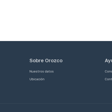
Sobre Orozco
Ay
Nuestros datos
Cond
Ubicación
Con