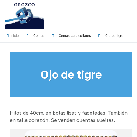
Inicio
Gemas
Gemas para collares
Ojo de tigre
Ojo de tigre
Hilos de 40cm. en bolas lisas y facetadas. También
en talla corazón. Se venden cuentas sueltas.